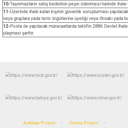
10-
Taşınmazların satış bedelinin peşin ödenmesi halinde ihale 
11-
Üzerinde ihale kalan kişinin güvenlik soruşturması yapılacakt
veya gruplara yada terör örgütlerine üyeliği veya iltisakı yada bu
12-
Posta ile yapılacak müracaatlarda teklifin 2886 Devlet İha
ulaşması şarttır.
Açıkkapı Projesi
Uyuma Projesi