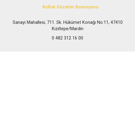
Kolluk Gözetim Komisyonu
Sanayi Mahallesi, 711. Sk. Hükümet Konağı No:11, 47410
Kızıltepe/Mardin
0 482 312 16 00