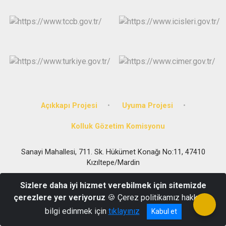
Açıkkapı Projesi
Uyuma Projesi
Kolluk Gözetim Komisyonu
Sanayi Mahallesi, 711. Sk. Hükümet Konağı No:11, 47410
Kızıltepe/Mardin
0 482 312 16 00
Sizlere daha iyi hizmet verebilmek için sitemizde
çerezlere yer veriyoruz
🍪 Çerez politikamız hakkında
bilgi edinmek için
tıklayınız
Kabul et