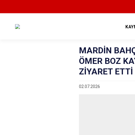
KAY
MARDİN BAHÇ
ÖMER BOZ KA
ZİYARET ETTİ
02.07.2026