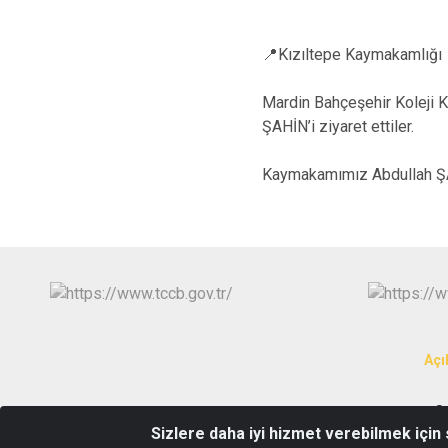
📍Kızıltepe Kaymakamlığı
Mardin Bahçeşehir Kolej
ŞAHİN’i ziyaret ettiler.
Kaymakamımız Abdullah ŞAHİ
Açı
S
Sizlere daha iyi hizmet verebilmek için