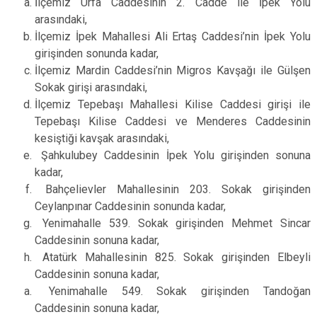
İlçemiz Urfa Caddesinin 2. Cadde ile İpek Yolu
arasındaki,
İlçemiz İpek Mahallesi Ali Ertaş Caddesi’nin İpek Yolu
girişinden sonunda kadar,
İlçemiz Mardin Caddesi’nin Migros Kavşağı ile Gülşen
Sokak girişi arasındaki,
İlçemiz Tepebaşı Mahallesi Kilise Caddesi girişi ile
Tepebaşı Kilise Caddesi ve Menderes Caddesinin
kesiştiği kavşak arasındaki,
Şahkulubey Caddesinin İpek Yolu girişinden sonuna
kadar,
Bahçelievler Mahallesinin 203. Sokak girişinden
Ceylanpınar Caddesinin sonunda kadar,
Yenimahalle 539. Sokak girişinden Mehmet Sincar
Caddesinin sonuna kadar,
Atatürk Mahallesinin 825. Sokak girişinden Elbeyli
Caddesinin sonuna kadar,
Yenimahalle 549. Sokak girişinden Tandoğan
Caddesinin sonuna kadar,