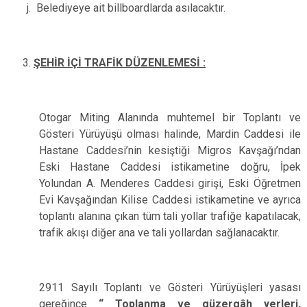
Belediyeye ait billboardlarda asılacaktır.
ŞEHİR İÇİ TRAFİK DÜZENLEMESİ :
Otogar Miting Alanında muhtemel bir Toplantı ve
Gösteri Yürüyüşü olması halinde, Mardin Caddesi ile
Hastane Caddesi’nin kesiştiği Migros Kavşağı’ndan
Eski Hastane Caddesi istikametine doğru, İpek
Yolundan A. Menderes Caddesi girişi, Eski Öğretmen
Evi Kavşağından Kilise Caddesi istikametine ve ayrıca
toplantı alanına çıkan tüm tali yollar trafiğe kapatılacak,
trafik akışı diğer ana ve tali yollardan sağlanacaktır.
2911 Sayılı Toplantı ve Gösteri Yürüyüşleri yasası
gereğince
“ Toplanma ve güzergâh yerleri,