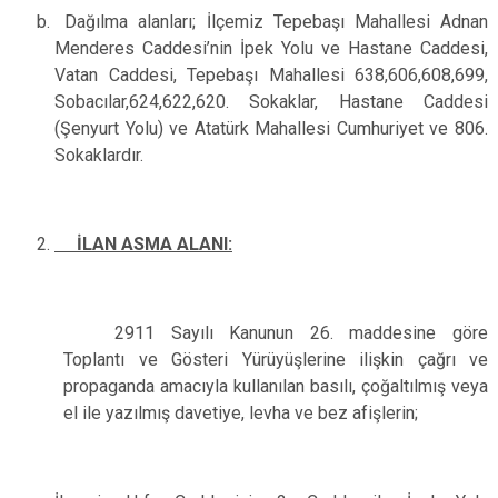
Dağılma alanları; İlçemiz Tepebaşı Mahallesi Adnan
Menderes Caddesi’nin İpek Yolu ve Hastane Caddesi,
Vatan Caddesi, Tepebaşı Mahallesi 638,606,608,699,
Sobacılar,624,622,620. Sokaklar, Hastane Caddesi
(Şenyurt Yolu) ve Atatürk Mahallesi Cumhuriyet ve 806.
Sokaklardır.
İLAN ASMA ALANI:
2911 Sayılı Kanunun 26. maddesine göre
Toplantı ve Gösteri Yürüyüşlerine ilişkin çağrı ve
propaganda amacıyla kullanılan basılı, çoğaltılmış veya
el ile yazılmış davetiye, levha ve bez afişlerin;